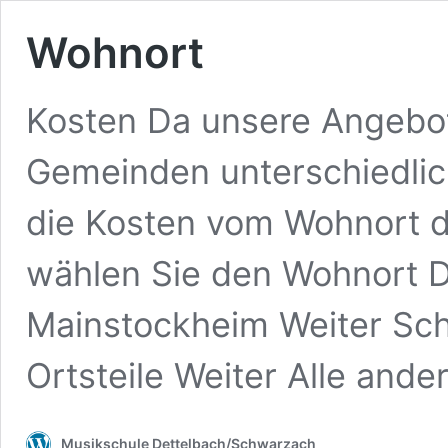
Wohnort
Kosten Da unsere Angebo
Gemeinden unterschiedli
die Kosten vom Wohnort d
wählen Sie den Wohnort De
Mainstockheim Weiter Sc
Ortsteile Weiter Alle ande
Musikschule Dettelbach/Schwarzach